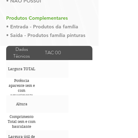
• NÃO POSSUI
Produtos Complementares
• Entrada - Produtos da família
• Saída - Produtos família pinturas
Dados
TAC 00
Técnicos
Largura TOTAL
Potência
aparente sem e
com
aquecimento
Altura
Comprimento
Total sem e com
basculante
Largura útil de